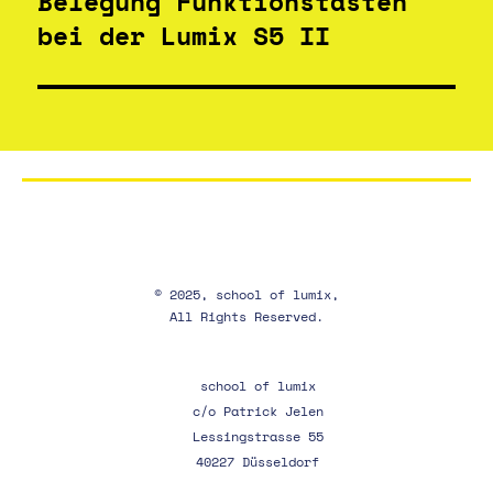
Belegung Funktionstasten
bei der Lumix S5 II
© 2025, school of lumix,
All Rights Reserved.
school of lumix
c/o Patrick Jelen
Lessingstrasse 55
40227 Düsseldorf