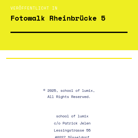
VERÖFFENTLICHT IN
Fotowalk Rheinbrücke 5
© 2025, school of lumix,
All Rights Reserved.
school of lumix
c/o Patrick Jelen
Lessingstrasse 55
40227 Düsseldorf