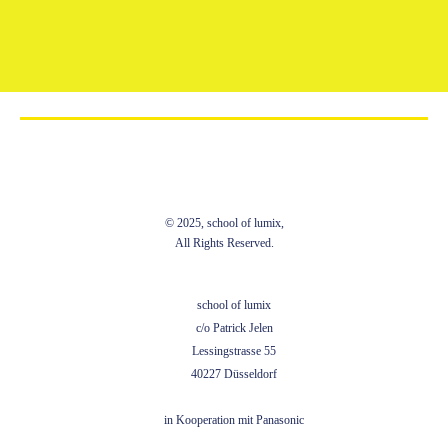
© 2025, school of lumix,
All Rights Reserved.
school of lumix
c/o Patrick Jelen
Lessingstrasse 55
40227 Düsseldorf
in Kooperation mit Panasonic