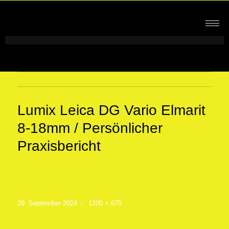
Lumix Leica DG Vario Elmarit
8-18mm / Persönlicher
Praxisbericht
29. September 2024
1200 × 675