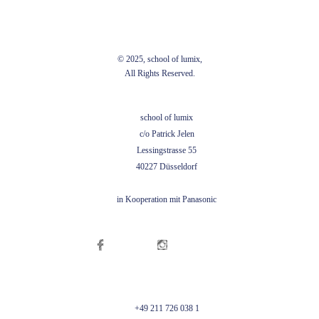
© 2025, school of lumix,
All Rights Reserved.
school of lumix
c/o Patrick Jelen
Lessingstrasse 55
40227 Düsseldorf
in Kooperation mit Panasonic
+49 211 726 038 1