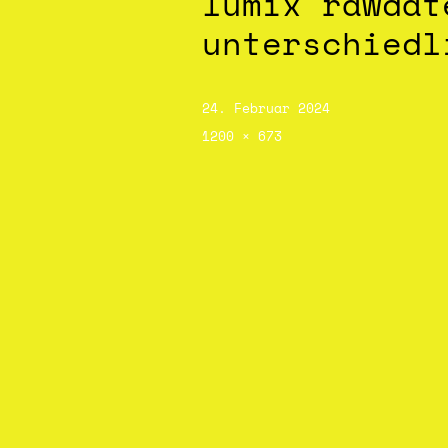
lumix rawdat
unterschiedl
24. Februar 2024
1200 × 673