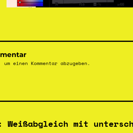
mmentar
 um einen Kommentar abzugeben.
: Weißabgleich mit untersc