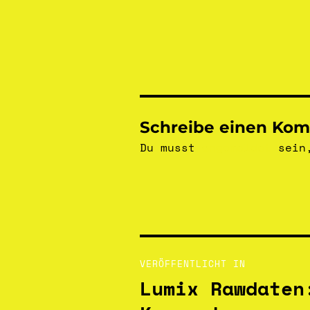
Schreibe einen Ko
Du musst
angemeldet
sein,
VERÖFFENTLICHT IN
Lumix Rawdaten