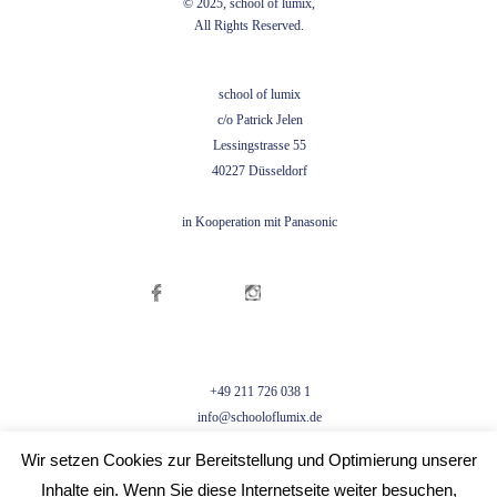
© 2025, school of lumix,
All Rights Reserved.
school of lumix
c/o Patrick Jelen
Lessingstrasse 55
40227 Düsseldorf
in Kooperation mit Panasonic
+49 211 726 038 1
info@schooloflumix.de
Wir setzen Cookies zur Bereitstellung und Optimierung unserer
Inhalte ein. Wenn Sie diese Internetseite weiter besuchen,
[wpdreams_ajaxsearchlite]